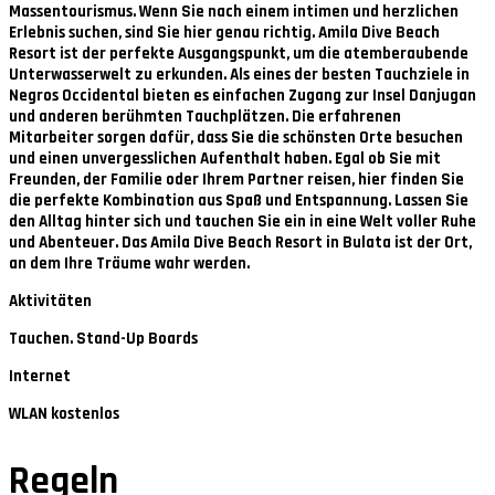
Massentourismus. Wenn Sie nach einem intimen und herzlichen
Erlebnis suchen, sind Sie hier genau richtig. Amila Dive Beach
Resort ist der perfekte Ausgangspunkt, um die atemberaubende
Unterwasserwelt zu erkunden. Als eines der besten Tauchziele in
Negros Occidental bieten es einfachen Zugang zur Insel Danjugan
und anderen berühmten Tauchplätzen. Die erfahrenen
Mitarbeiter sorgen dafür, dass Sie die schönsten Orte besuchen
und einen unvergesslichen Aufenthalt haben. Egal ob Sie mit
Freunden, der Familie oder Ihrem Partner reisen, hier finden Sie
die perfekte Kombination aus Spaß und Entspannung. Lassen Sie
den Alltag hinter sich und tauchen Sie ein in eine Welt voller Ruhe
und Abenteuer. Das Amila Dive Beach Resort in Bulata ist der Ort,
an dem Ihre Träume wahr werden.
Aktivitäten
Tauchen. Stand-Up Boards
Internet
WLAN kostenlos
Regeln