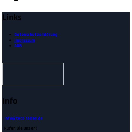
Links
Datenschutzerklärung
Impressum
AGB
Info
Info@tecs-reisen.de
Rufen Sie uns an!