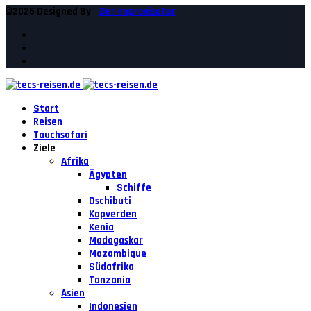
©2026 Designed By
Der Improvisator
Start
Reisen
Tauchsafari
Ziele
Afrika
Ägypten
Schiffe
Dschibuti
Kapverden
Kenia
Madagaskar
Mozambique
Südafrika
Tanzania
Asien
Indonesien