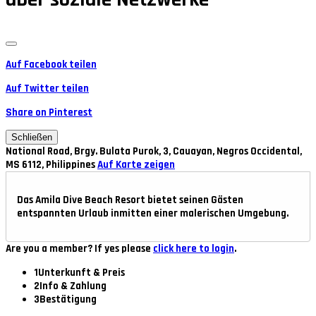
Auf Facebook teilen
Auf Twitter teilen
Share on Pinterest
Schließen
National Road, Brgy. Bulata Purok, 3, Cauayan, Negros Occidental,
MS 6112, Philippines
Auf Karte zeigen
Das Amila Dive Beach Resort bietet seinen Gästen
entspannten Urlaub inmitten einer malerischen Umgebung.
Are you a member? If yes please
click here to login
.
1
Unterkunft & Preis
2
Info & Zahlung
3
Bestätigung