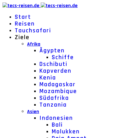
Start
Reisen
Tauchsafari
Ziele
Afrika
Ägypten
Schiffe
Dschibuti
Kapverden
Kenia
Madagaskar
Mozambique
Südafrika
Tanzania
Asien
Indonesien
Bali
Molukken