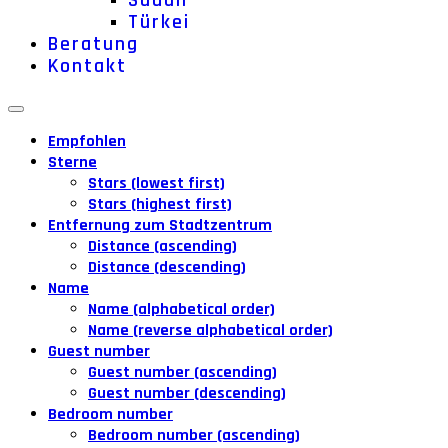
Sudan
Türkei
Beratung
Kontakt
Empfohlen
Sterne
Stars (lowest first)
Stars (highest first)
Entfernung zum Stadtzentrum
Distance (ascending)
Distance (descending)
Name
Name (alphabetical order)
Name (reverse alphabetical order)
Guest number
Guest number (ascending)
Guest number (descending)
Bedroom number
Bedroom number (ascending)