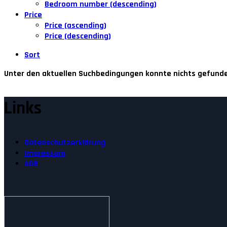
Bedroom number (descending)
Price
Price (ascending)
Price (descending)
Sort
Unter den aktuellen Suchbedingungen konnte nichts gefund
Links
Datenschutzerklärung
Impressum
AGB