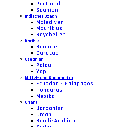
Portugal
Spanien
Indischer Ozean
Malediven
Mauritius
Seychellen
Karibik
Bonaire
Curacao
Ozeanien
Palau
Yap
Mittel- und Südamerika
Ecuador - Galapagos
Honduras
Mexiko
Orient
Jordanien
Oman
Saudi-Arabien