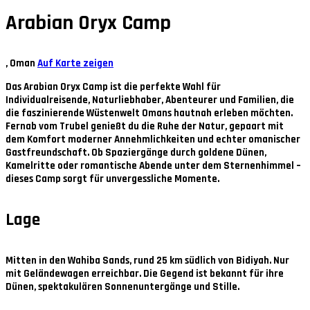
Arabian Oryx Camp
, Oman
Auf Karte zeigen
Das Arabian Oryx Camp ist die perfekte Wahl für
Individualreisende, Naturliebhaber, Abenteurer und Familien, die
die faszinierende Wüstenwelt Omans hautnah erleben möchten.
Fernab vom Trubel genießt du die Ruhe der Natur, gepaart mit
dem Komfort moderner Annehmlichkeiten und echter omanischer
Gastfreundschaft. Ob Spaziergänge durch goldene Dünen,
Kamelritte oder romantische Abende unter dem Sternenhimmel –
dieses Camp sorgt für unvergessliche Momente.
Lage
Mitten in den Wahiba Sands, rund 25 km südlich von Bidiyah. Nur
mit Geländewagen erreichbar. Die Gegend ist bekannt für ihre
Dünen, spektakulären Sonnenuntergänge und Stille.