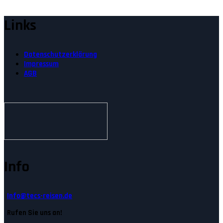
Links
Datenschutzerklärung
Impressum
AGB
Info
Info@tecs-reisen.de
Rufen Sie uns an!