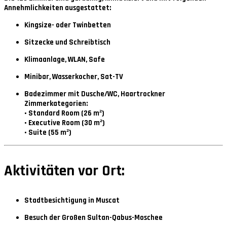
Annehmlichkeiten ausgestattet:
Kingsize- oder Twinbetten
Sitzecke und Schreibtisch
Klimaanlage, WLAN, Safe
Minibar, Wasserkocher, Sat-TV
Badezimmer mit Dusche/WC, Haartrockner
Zimmerkategorien:
•
Standard Room
(26 m²)
•
Executive Room
(30 m²)
•
Suite
(55 m²)
Aktivitäten vor Ort:
Stadtbesichtigung in Muscat
Besuch der Großen Sultan-Qabus-Moschee