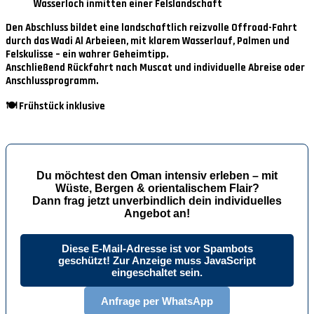
Wasserloch inmitten einer Felslandschaft
Den Abschluss bildet eine landschaftlich reizvolle
Offroad-Fahrt
durch das Wadi Al Arbeieen
, mit klarem Wasserlauf, Palmen und
Felskulisse – ein wahrer Geheimtipp.
Anschließend Rückfahrt nach Muscat und individuelle Abreise oder
Anschlussprogramm.
🍽 Frühstück inklusive
Du möchtest den Oman intensiv erleben – mit
Wüste, Bergen & orientalischem Flair?
Dann frag jetzt unverbindlich dein individuelles
Angebot an!
Diese E-Mail-Adresse ist vor Spambots
geschützt! Zur Anzeige muss JavaScript
eingeschaltet sein.
Anfrage per WhatsApp