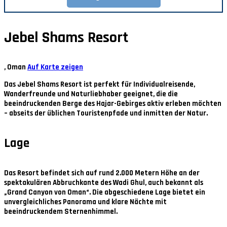
Jebel Shams Resort
, Oman
Auf Karte zeigen
Das Jebel Shams Resort ist perfekt für Individualreisende,
Wanderfreunde und Naturliebhaber geeignet, die die
beeindruckenden Berge des Hajar-Gebirges aktiv erleben möchten
– abseits der üblichen Touristenpfade und inmitten der Natur.
Lage
Das Resort befindet sich auf rund 2.000 Metern Höhe an der
spektakulären Abbruchkante des Wadi Ghul, auch bekannt als
„Grand Canyon von Oman“. Die abgeschiedene Lage bietet ein
unvergleichliches Panorama und klare Nächte mit
beeindruckendem Sternenhimmel.