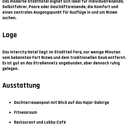
Das moderne Stadthotel eignet sich ideal für Individualreisende,
Selbstfahrer, Paare oder Geschäftsreisende, die Komfort und
einen zentralen Ausgangspunkt für Ausflüge in und um Nizwa
suchen.
Lage
Das Intercity Hotel liegt im Stadtteil Farq, nur wenige Minuten
vom bekannten Fort Nizwa und dem traditionellen Souk entfernt.
Es ist gut an das Straßennetz angebunden, aber dennoch ruhig
gelegen.
Ausstattung
Dachterrassenpool mit Blick auf das Hajar-Gebirge
Fitnessraum
Restaurant und Lobby-Café