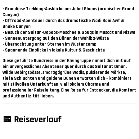
• Grandiose Trekking-Ausblicke am Jebel Shams (arabischer Grand
Canyon)
• Offroad-Abenteuer durch das dramatische Wadi Bani Awf &
Snake Canyon
• Besuch der Sultan-Qaboos-Moschee & Souqs in Muscat und Nizwa
• Sonnenuntergang auf den Dünen der Wahiba-Wüste
• Übernachtung unter Sternen im Wüstencamp
• Spannende Einblicke in lokale Kultur & Geschichte
Diese geführte Rundreise in der Kleingruppe nimmt dich mit auf
ein unvergessliches Abenteuer quer durch das Sultanat Oman.
Wilde Gebirgspässe, smaragdgrüne Wadis, pulsierende Märkte,
tiefe Schluchten und goldene Dünen erwarten dich – kombiniert
mit stilvollen Unterkünften, viel lokalem Charme und
professioneller Reiseleitung. Eine Reise für Entdecker, die Komfort
und Authentizität lieben.
📅
Reiseverlauf