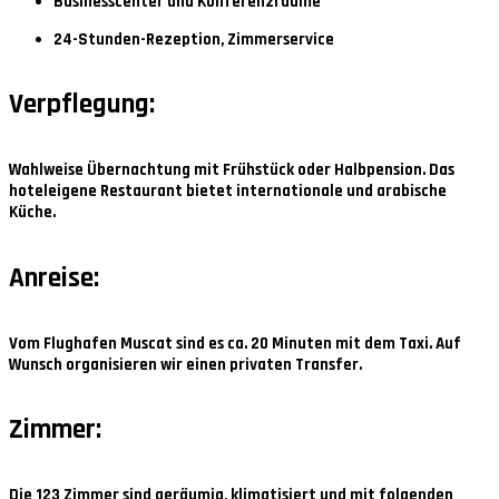
Businesscenter und Konferenzräume
24-Stunden-Rezeption, Zimmerservice
Verpflegung:
Wahlweise Übernachtung mit Frühstück oder Halbpension. Das
hoteleigene Restaurant bietet internationale und arabische
Küche.
Anreise:
Vom Flughafen Muscat sind es ca. 20 Minuten mit dem Taxi. Auf
Wunsch organisieren wir einen privaten Transfer.
Zimmer:
Die 123 Zimmer sind geräumig, klimatisiert und mit folgenden