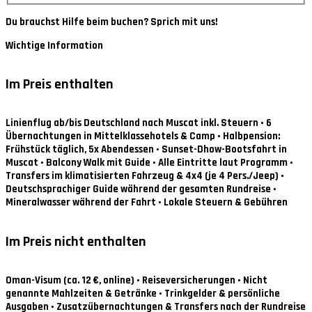
Du brauchst Hilfe beim buchen? Sprich mit uns!
Wichtige Information
Im Preis enthalten
Linienflug ab/bis Deutschland nach Muscat inkl. Steuern • 6
Übernachtungen in Mittelklassehotels & Camp • Halbpension:
Frühstück täglich, 5x Abendessen • Sunset-Dhow-Bootsfahrt in
Muscat • Balcony Walk mit Guide • Alle Eintritte laut Programm •
Transfers im klimatisierten Fahrzeug & 4x4 (je 4 Pers./Jeep) •
Deutschsprachiger Guide während der gesamten Rundreise •
Mineralwasser während der Fahrt • Lokale Steuern & Gebühren
Im Preis nicht enthalten
Oman-Visum (ca. 12 €, online) • Reiseversicherungen • Nicht
genannte Mahlzeiten & Getränke • Trinkgelder & persönliche
Ausgaben • Zusatzübernachtungen & Transfers nach der Rundreise