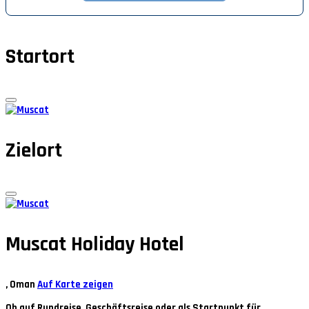
Startort
Zielort
Muscat Holiday Hotel
, Oman
Auf Karte zeigen
Ob auf Rundreise, Geschäftsreise oder als Startpunkt für