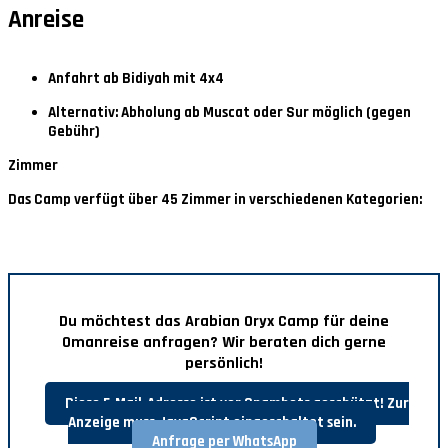
Anreise
Anfahrt ab Bidiyah mit 4x4
Alternativ: Abholung ab Muscat oder Sur möglich (gegen
Gebühr)
Zimmer
Das Camp verfügt über 45 Zimmer in verschiedenen Kategorien:
Du möchtest das Arabian Oryx Camp für deine
Omanreise anfragen? Wir beraten dich gerne
persönlich!
Diese E-Mail-Adresse ist vor Spambots geschützt! Zur
Anzeige muss JavaScript eingeschaltet sein.
Anfrage per WhatsApp