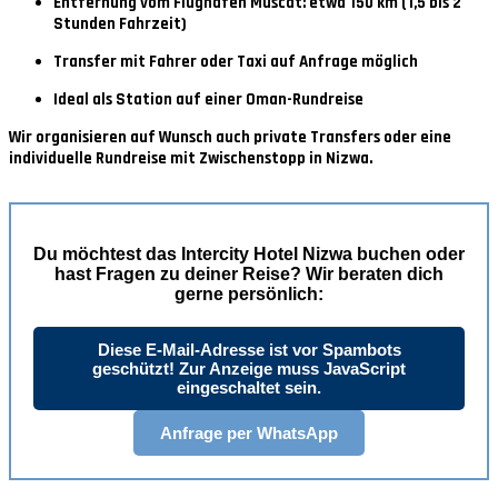
Entfernung vom Flughafen Muscat: etwa 150 km (1,5 bis 2
Stunden Fahrzeit)
Transfer mit Fahrer oder Taxi auf Anfrage möglich
Ideal als Station auf einer Oman-Rundreise
Wir organisieren auf Wunsch auch private Transfers oder eine
individuelle Rundreise mit Zwischenstopp in Nizwa.
Du möchtest das
Intercity Hotel Nizwa
buchen oder
hast Fragen zu deiner Reise? Wir beraten dich
gerne persönlich:
Diese E-Mail-Adresse ist vor Spambots
geschützt! Zur Anzeige muss JavaScript
eingeschaltet sein.
Anfrage per WhatsApp