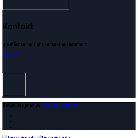
Kontakt
Sie möchten mit uns Kontakt aufnehmen?
Kontakt —
©2026 Designed By
Der Improvisator