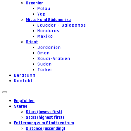
Ozeanien
Palau
Yap
Mittel- und Südamerika
Ecuador - Galapagos
Honduras
Mexiko
Orient
Jordanien
Oman
Saudi-Arabien
Sudan
Türkei
Beratung
Kontakt
Empfohlen
Sterne
Stars (lowest first)
Stars (highest first)
Entfernung zum Stadtzentrum
Distance (ascending)