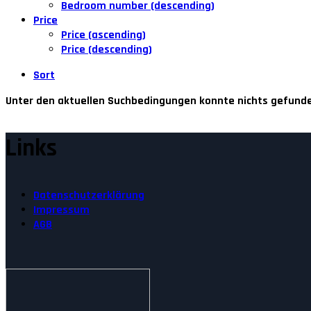
Bedroom number (descending)
Price
Price (ascending)
Price (descending)
Sort
Unter den aktuellen Suchbedingungen konnte nichts gefund
Links
Datenschutzerklärung
Impressum
AGB