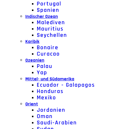
Portugal
Spanien
Indischer Ozean
Malediven
Mauritius
Seychellen
Karibik
Bonaire
Curacao
Ozeanien
Palau
Yap
Mittel- und Südamerika
Ecuador - Galapagos
Honduras
Mexiko
Orient
Jordanien
Oman
Saudi-Arabien