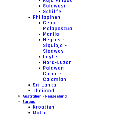
Raja Ampat
Sulawesi
Schiffe
Philippinen
Cebu -
Malapascua
Manila
Negros -
Siquiojo -
Sipaway
Leyte
Nord-Luzon
Palawan -
Coron -
Calamian
Sri Lanka
Thailand
Australien - Neuseeland
Europa
Kroatien
Malta