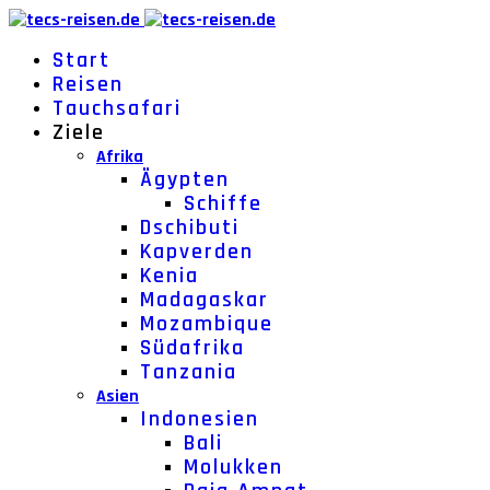
Start
Reisen
Tauchsafari
Ziele
Afrika
Ägypten
Schiffe
Dschibuti
Kapverden
Kenia
Madagaskar
Mozambique
Südafrika
Tanzania
Asien
Indonesien
Bali
Molukken