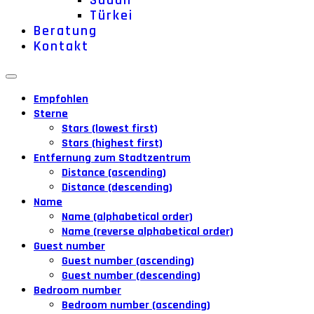
Sudan
Türkei
Beratung
Kontakt
Empfohlen
Sterne
Stars (lowest first)
Stars (highest first)
Entfernung zum Stadtzentrum
Distance (ascending)
Distance (descending)
Name
Name (alphabetical order)
Name (reverse alphabetical order)
Guest number
Guest number (ascending)
Guest number (descending)
Bedroom number
Bedroom number (ascending)