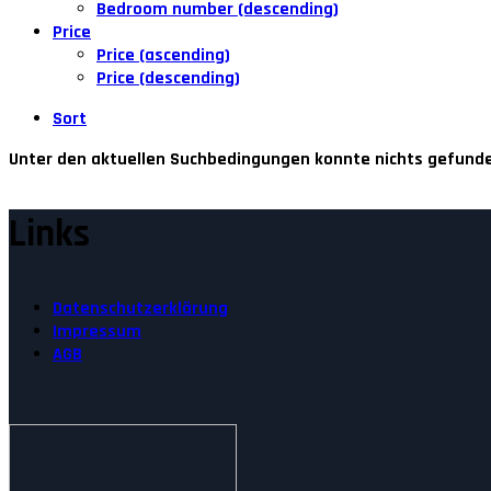
Bedroom number (descending)
Price
Price (ascending)
Price (descending)
Sort
Unter den aktuellen Suchbedingungen konnte nichts gefund
Links
Datenschutzerklärung
Impressum
AGB