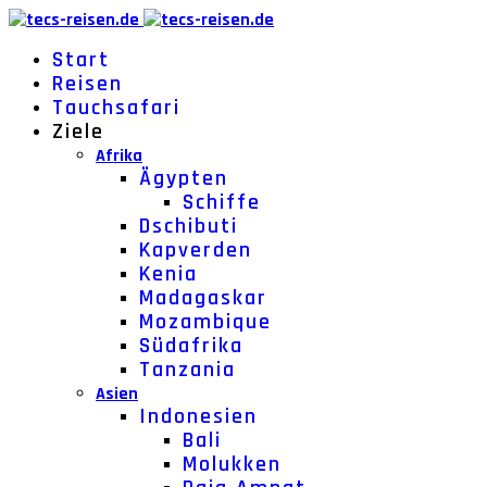
Start
Reisen
Tauchsafari
Ziele
Afrika
Ägypten
Schiffe
Dschibuti
Kapverden
Kenia
Madagaskar
Mozambique
Südafrika
Tanzania
Asien
Indonesien
Bali
Molukken