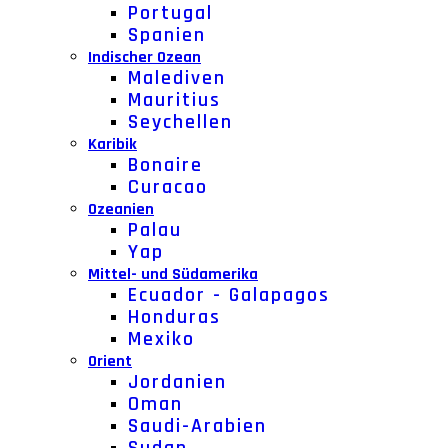
Portugal
Spanien
Indischer Ozean
Malediven
Mauritius
Seychellen
Karibik
Bonaire
Curacao
Ozeanien
Palau
Yap
Mittel- und Südamerika
Ecuador - Galapagos
Honduras
Mexiko
Orient
Jordanien
Oman
Saudi-Arabien