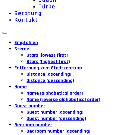
Sudan
Türkei
Beratung
Kontakt
Empfohlen
Sterne
Stars (lowest first)
Stars (highest first)
Entfernung zum Stadtzentrum
Distance (ascending)
Distance (descending)
Name
Name (alphabetical order)
Name (reverse alphabetical order)
Guest number
Guest number (ascending)
Guest number (descending)
Bedroom number
Bedroom number (ascending)