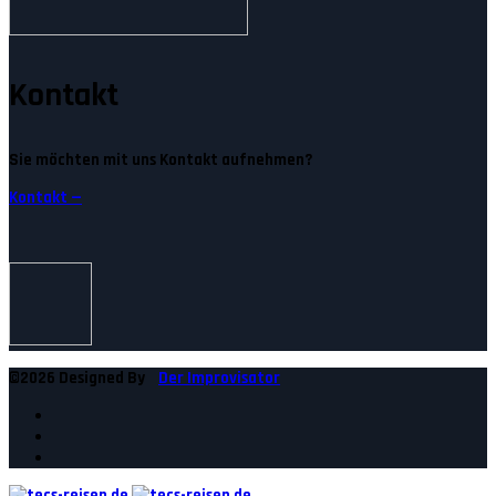
Kontakt
Sie möchten mit uns Kontakt aufnehmen?
Kontakt —
©2026 Designed By
Der Improvisator