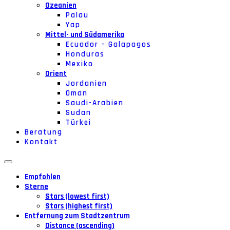
Ozeanien
Palau
Yap
Mittel- und Südamerika
Ecuador - Galapagos
Honduras
Mexiko
Orient
Jordanien
Oman
Saudi-Arabien
Sudan
Türkei
Beratung
Kontakt
Empfohlen
Sterne
Stars (lowest first)
Stars (highest first)
Entfernung zum Stadtzentrum
Distance (ascending)