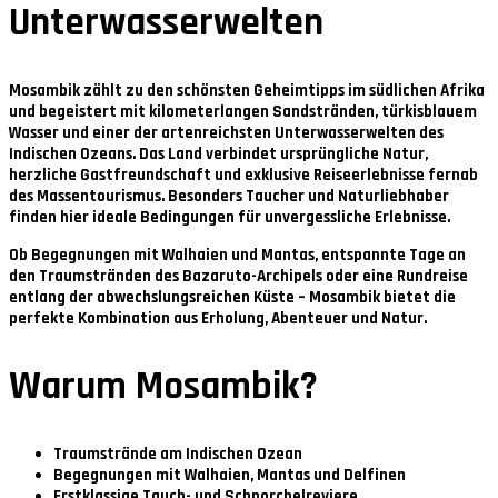
Unterwasserwelten
Mosambik zählt zu den schönsten Geheimtipps im südlichen Afrika
und begeistert mit kilometerlangen Sandstränden, türkisblauem
Wasser und einer der artenreichsten Unterwasserwelten des
Indischen Ozeans. Das Land verbindet ursprüngliche Natur,
herzliche Gastfreundschaft und exklusive Reiseerlebnisse fernab
des Massentourismus. Besonders Taucher und Naturliebhaber
finden hier ideale Bedingungen für unvergessliche Erlebnisse.
Ob Begegnungen mit Walhaien und Mantas, entspannte Tage an
den Traumstränden des Bazaruto-Archipels oder eine Rundreise
entlang der abwechslungsreichen Küste – Mosambik bietet die
perfekte Kombination aus Erholung, Abenteuer und Natur.
Warum Mosambik?
Traumstrände am Indischen Ozean
Begegnungen mit Walhaien, Mantas und Delfinen
Erstklassige Tauch- und Schnorchelreviere