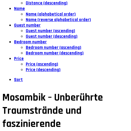
Distance (descending)
Name
Name (alphabetical order)
Name (reverse alphabetical order)
Guest number
Guest number (ascending)
Guest number (descending)
Bedroom number
Bedroom number (ascending)
Bedroom number (descending)
Price
Price (ascending)
Price (descending)
Sort
Mosambik – Unberührte
Traumstrände und
faszinierende