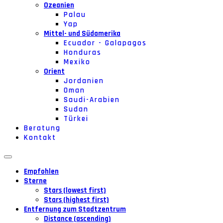
Ozeanien
Palau
Yap
Mittel- und Südamerika
Ecuador - Galapagos
Honduras
Mexiko
Orient
Jordanien
Oman
Saudi-Arabien
Sudan
Türkei
Beratung
Kontakt
Empfohlen
Sterne
Stars (lowest first)
Stars (highest first)
Entfernung zum Stadtzentrum
Distance (ascending)