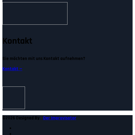
Kontakt
Sie möchten mit uns Kontakt aufnehmen?
Kontakt —
©2026 Designed By
Der Improvisator