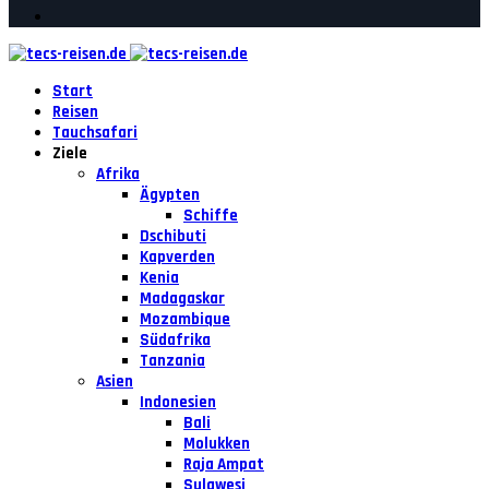
Start
Reisen
Tauchsafari
Ziele
Afrika
Ägypten
Schiffe
Dschibuti
Kapverden
Kenia
Madagaskar
Mozambique
Südafrika
Tanzania
Asien
Indonesien
Bali
Molukken
Raja Ampat
Sulawesi