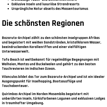
Exklusive Inseln und luxuriöse Strandresorts
Ursprüngliche Natur abseits des Massentourismus
Die schönsten Regionen
Bazaruto-Archipel
zählt zu den schönsten Inselgruppen Afrikas
und begeistert mit weißen Sandstränden, kristallklarem Wasser,
beeindruckenden Korallenriffen und einer vielfältigen
Unterwasserwelt.
Tofo Beach
ist weltbekannt für regelmäßige Begegnungen mit
Walhaien, Mantas und Buckelwalen und gehört zu den besten
Tauchrevieren im Indischen Ozean.
Vilanculos
bildet das Tor zum Bazaruto-Archipel und ist ein idealer
Ausgangspunkt für Inselhopping, Bootsausflüge und
Tauchabenteuer.
Quirimbas-Archipel
im Norden Mosambiks begeistert mit
unberührten Inseln, türkisfarbenen Lagunen und exklusiven Lodges
in traumhafter Umgebung.