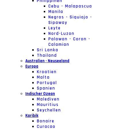
Philippinen
Cebu - Malapascua
Manila
Negros - Siquiojo -
Sipaway
Leyte
Nord-Luzon
Palawan - Coron -
Calamian
Sri Lanka
Thailand
Australien - Neuseeland
Europa
Kroatien
Malta
Portugal
Spanien
Indischer Ozean
Malediven
Mauritius
Seychellen
Karibik
Bonaire
Curacao