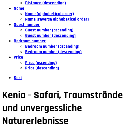
Distance (descending)
Name
Name (alphabetical order)
Name (reverse alphabetical order)
Guest number
Guest number (ascending)
Guest number (descending)
Bedroom number
Bedroom number (ascending)
Bedroom number (descending)
Price
Price (ascending)
Price (descending)
Sort
Kenia – Safari, Traumstrände
und unvergessliche
Naturerlebnisse