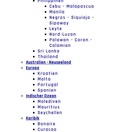
Philippinen
Cebu - Malapascua
Manila
Negros - Siquiojo -
Sipaway
Leyte
Nord-Luzon
Palawan - Coron -
Calamian
Sri Lanka
Thailand
Australien - Neuseeland
Europa
Kroatien
Malta
Portugal
Spanien
Indischer Ozean
Malediven
Mauritius
Seychellen
Karibik
Bonaire
Curacao