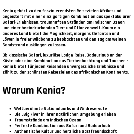
Kenia gehört zu den faszinierendsten Reisezielen Afrikas und
begeistert mit einer einzigartigen Kombination aus spektakulären
Safari-Erlebnissen, traumhaften Stränden am Indischen Ozean
und einer beeindruckenden Tier- und Pflanzenwelt. Kaum ein
anderes Land bietet die Möglichkeit, morgens Elefanten und
Löwen in freier Wildbahn zu beobachten und den Tag am weißen
Sandstrand ausklingen zu lassen.
Ob klassische Safari, luxuriöse Lodge-Reise, Badeurlaub an der
Küste oder eine Kombination aus Tierbeobachtung und Tauchen –
Kenia bietet für jeden Reisenden unvergessliche Erlebnisse und
zählt zu den schönsten Reisezielen des afrikanischen Kontinents.
Warum Kenia?
Weltberühmte Nationalparks und Wildreservate
Die „Big Five“ in ihrer natürlichen Umgebung erleben
Traumstrände am Indischen Ozean
Perfekte Kombination aus Safari und Badeurlaub
Authentische Kultur und herzliche Gastfreundschaft