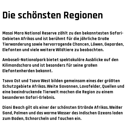
Die schönsten Regionen
Masai Mara National Reserve
zählt zu den bekanntesten Safari-
Gebieten Afrikas und ist berühmt für die jährliche Große
Tierwanderung sowie hervorragende Chancen, Löwen, Geparden,
Elefanten und viele weitere Wildtiere zu beobachten.
Amboseli-Nationalpark
bietet spektakuläre Ausblicke auf den
Kilimandscharo und ist besonders für seine großen
Elefantenherden bekannt.
Tsavo Ost und Tsavo West
bilden gemeinsam eines der größten
Schutzgebiete Afrikas. Weite Savannen, Lavafelder, Quellen und
eine beeindruckende Tierwelt machen die Region zu einem
besonderen Safari-Erlebnis.
Diani Beach
gilt als einer der schönsten Strände Afrikas. Weißer
Sand, Palmen und das warme Wasser des Indischen Ozeans laden
zum Baden, Schnorcheln und Tauchen ein.