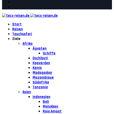
Start
Reisen
Tauchsafari
Ziele
Afrika
Ägypten
Schiffe
Dschibuti
Kapverden
Kenia
Madagaskar
Mozambique
Südafrika
Tanzania
Asien
Indonesien
Bali
Molukken
Raja Ampat