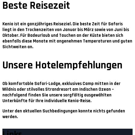
Beste Reisezeit
Kenia ist ein ganzjähriges Reiseziel. Die beste Zeit für Safaris
liegt in den
Trockenzeiten von Januar bis März sowie von Juni bis
Oktober
. Für Badeurlaub und Tauchen an der Küste bieten sich
ebenfalls diese Monate mit angenehmen Temperaturen und guten
Sichtweiten an.
Unsere Hotelempfehlungen
Ob komfortable Safari-Lodge, exklusives Camp mitten in der
Wildnis oder stilvolles Strandresort am Indischen Ozean –
nachfolgend finden Sie unsere sorgfältig ausgewählten
Unterkünfte für Ihre individuelle Kenia-Reise.
Unter den aktuellen Suchbedingungen konnte nichts gefunden
werden.
Links