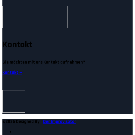
Kontakt
Sie möchten mit uns Kontakt aufnehmen?
Kontakt —
©2026 Designed By
Der Improvisator