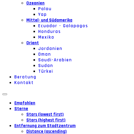
Ozeanien
Palau
Yap
Mittel- und Südamerika
Ecuador - Galapagos
Honduras
Mexiko
Orient
Jordanien
Oman
Saudi-Arabien
Sudan
Türkei
Beratung
Kontakt
Empfohlen
Sterne
Stars (lowest first)
Stars (highest first)
Entfernung zum Stadtzentrum
Distance (ascending)